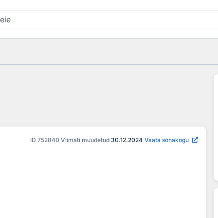
ID
752840
Viimati muudetud
30.12.2024
Vaata sõnakogu