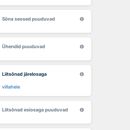
Sõna seosed puuduvad
Ühendid puuduvad
Liitsõnad järelosaga
villaheie
Liitsõnad esiosaga puuduvad