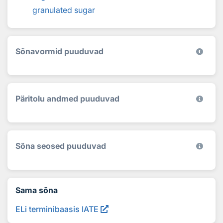
granulated sugar
Sõnavormid puuduvad
Päritolu andmed puuduvad
Sõna seosed puuduvad
Sama sõna
ELi terminibaasis IATE