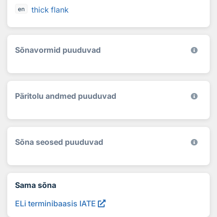
thick flank
en
Sõnavormid puuduvad
Päritolu andmed puuduvad
Sõna seosed puuduvad
Sama sõna
ELi terminibaasis IATE