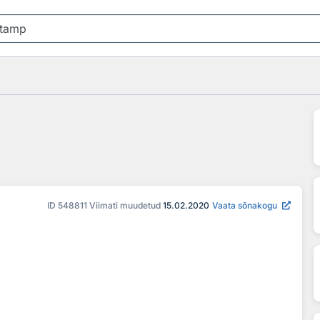
ID
548811
Viimati muudetud
15.02.2020
Vaata sõnakogu