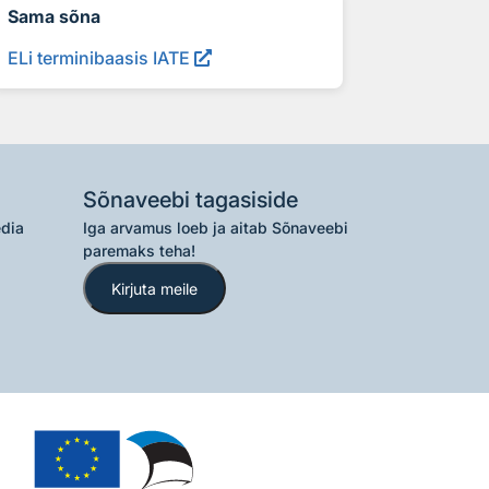
Sama sõna
ELi terminibaasis IATE
Sõnaveebi tagasiside
edia
Iga arvamus loeb ja aitab Sõnaveebi
paremaks teha!
Kirjuta meile