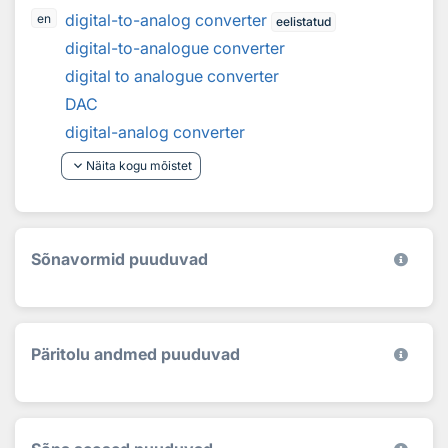
digital-to-analog converter
en
eelistatud
digital-to-analogue converter
digital to analogue converter
DAC
digital-analog converter
keyboard_arrow_down
Näita kogu mõistet
Sõnavormid puuduvad
Päritolu andmed puuduvad