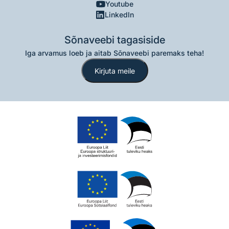
Youtube
LinkedIn
Sõnaveebi tagasiside
Iga arvamus loeb ja aitab Sõnaveebi paremaks teha!
Kirjuta meile