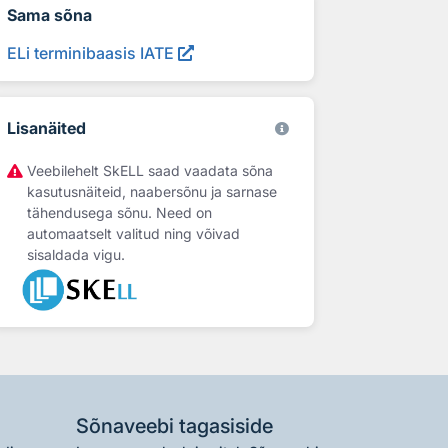
Sama sõna
ELi terminibaasis IATE
Lisanäited
Veebilehelt SkELL saad vaadata sõna
kasutusnäiteid, naabersõnu ja sarnase
tähendusega sõnu. Need on
automaatselt valitud ning võivad
sisaldada vigu.
Sõnaveebi tagasiside