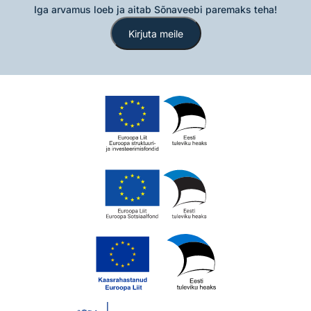
Iga arvamus loeb ja aitab Sõnaveebi paremaks teha!
Kirjuta meile