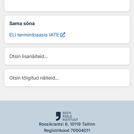
Sama sõna
ELi terminibaasis IATE
Otsin lisanäiteid...
Otsin tõlgitud näiteid...
Roosikrantsi 6, 10119 Tallinn
Registrikood 70004011