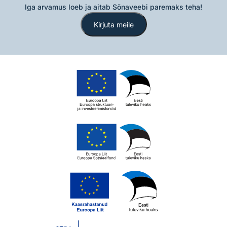
Iga arvamus loeb ja aitab Sõnaveebi paremaks teha!
Kirjuta meile