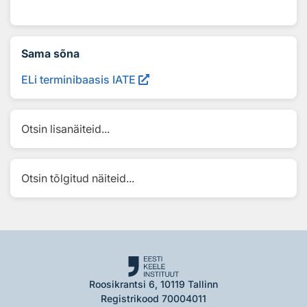
Sama sõna
ELi terminibaasis IATE
Otsin lisanäiteid...
Otsin tõlgitud näiteid...
Roosikrantsi 6, 10119 Tallinn
Registrikood 70004011