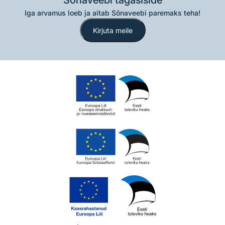
Sõnaveebi tagasiside
Iga arvamus loeb ja aitab Sõnaveebi paremaks teha!
Kirjuta meile