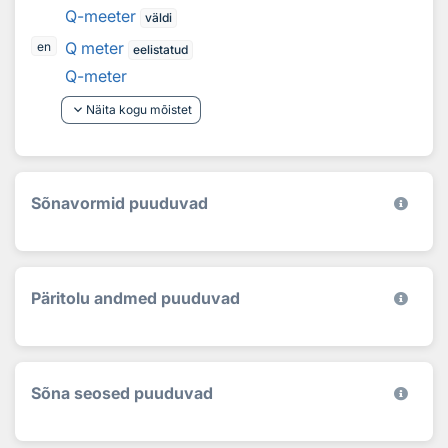
Q-meeter
väldi
Q meter
en
eelistatud
Q-meter
keyboard_arrow_down
Näita kogu mõistet
Sõnavormid puuduvad
Päritolu andmed puuduvad
Sõna seosed puuduvad