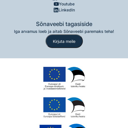
Youtube
LinkedIn
Sõnaveebi tagasiside
Iga arvamus loeb ja aitab Sõnaveebi paremaks teha!
Kirjuta meile