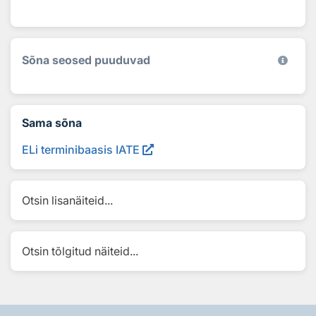
Sõna seosed puuduvad
Sama sõna
ELi terminibaasis IATE
Otsin lisanäiteid...
Otsin tõlgitud näiteid...