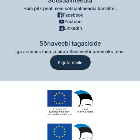
Sotsiaalmeedia
Hoia pilk peal meie sotsiaalmeedia kanalitel.
Facebook
Youtube
LinkedIn
Sõnaveebi tagasiside
Iga arvamus loeb ja aitab Sõnaveebi paremaks teha!
Kirjuta meile