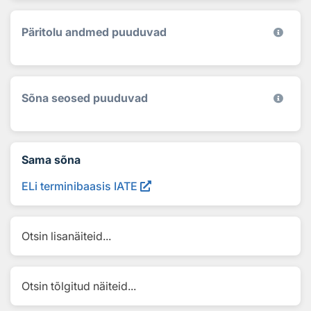
Päritolu andmed puuduvad
Sõna seosed puuduvad
Sama sõna
ELi terminibaasis IATE
Otsin lisanäiteid...
Otsin tõlgitud näiteid...