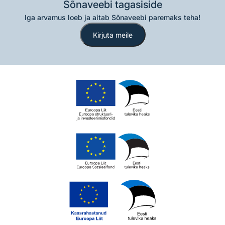
Sõnaveebi tagasiside
Iga arvamus loeb ja aitab Sõnaveebi paremaks teha!
Kirjuta meile