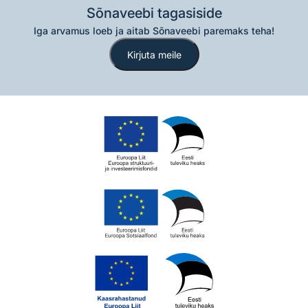
Sõnaveebi tagasiside
Iga arvamus loeb ja aitab Sõnaveebi paremaks teha!
Kirjuta meile