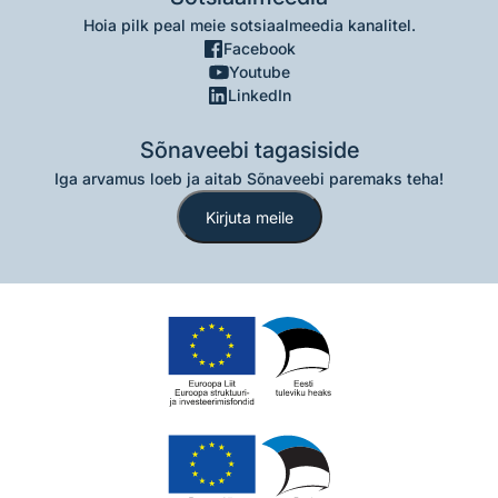
Hoia pilk peal meie sotsiaalmeedia kanalitel.
Facebook
Youtube
LinkedIn
Sõnaveebi tagasiside
Iga arvamus loeb ja aitab Sõnaveebi paremaks teha!
Kirjuta meile