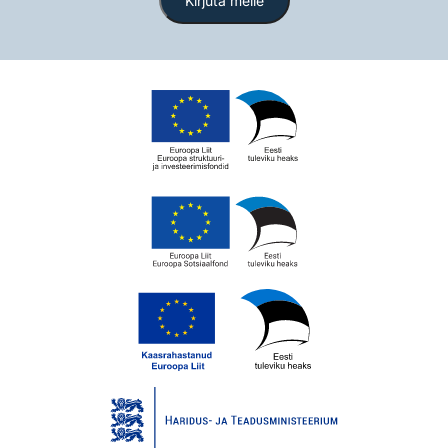
Kirjuta meile