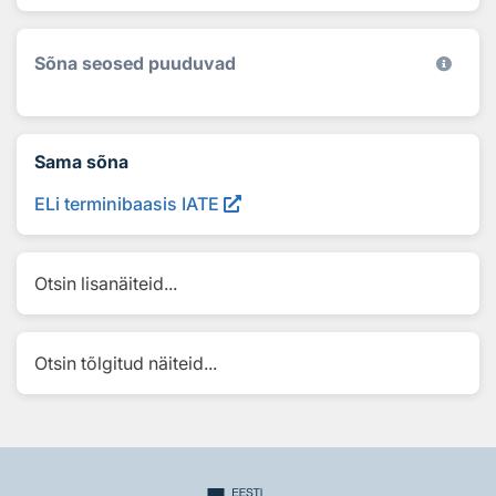
Sõna seosed puuduvad
Sama sõna
ELi terminibaasis IATE
Otsin lisanäiteid...
Otsin tõlgitud näiteid...