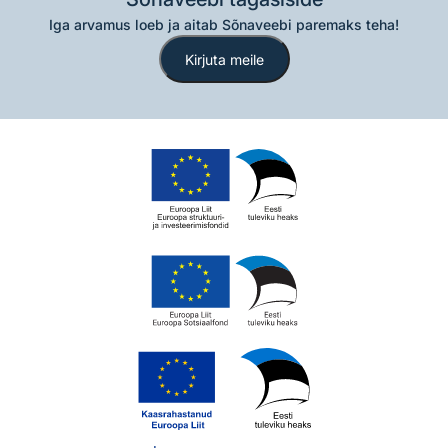
Iga arvamus loeb ja aitab Sõnaveebi paremaks teha!
Kirjuta meile