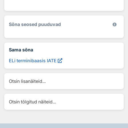
Sõna seosed puuduvad
Sama sõna
ELi terminibaasis IATE
Otsin lisanäiteid...
Otsin tõlgitud näiteid...