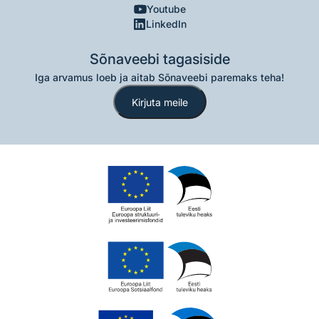
Youtube
LinkedIn
Sõnaveebi tagasiside
Iga arvamus loeb ja aitab Sõnaveebi paremaks teha!
Kirjuta meile