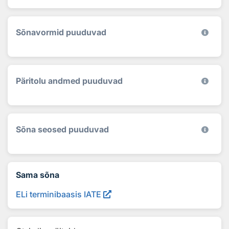
Sõnavormid puuduvad
Päritolu andmed puuduvad
Sõna seosed puuduvad
Sama sõna
ELi terminibaasis IATE