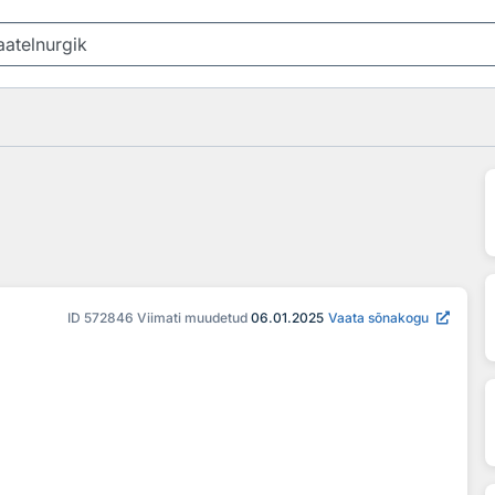
ID
572846
Viimati muudetud
06.01.2025
Vaata sõnakogu