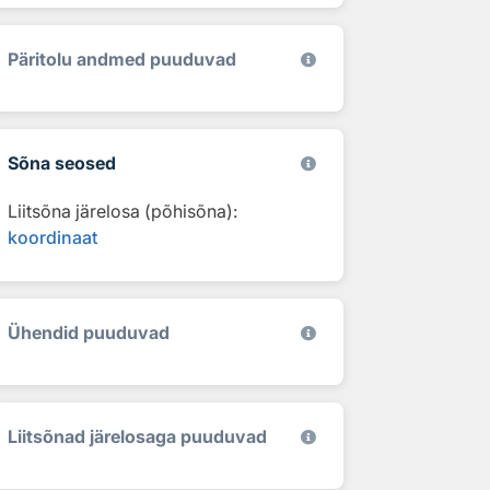
Päritolu andmed puuduvad
Sõna seosed
Liitsõna järelosa (põhisõna):
koordinaat
Ühendid puuduvad
Liitsõnad järelosaga puuduvad