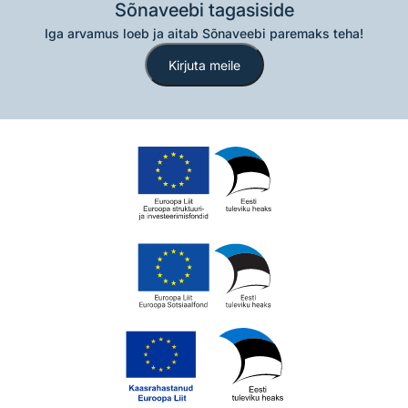
Sõnaveebi tagasiside
Iga arvamus loeb ja aitab Sõnaveebi paremaks teha!
Kirjuta meile