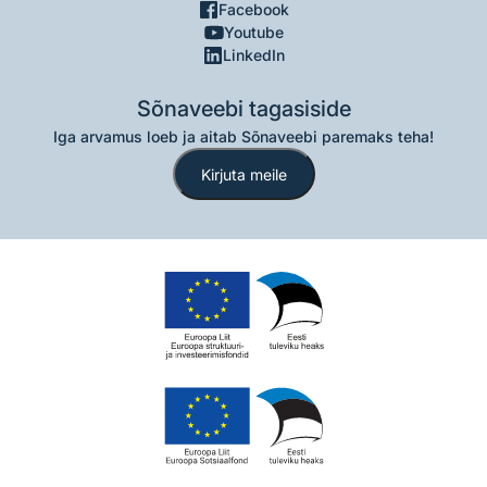
Facebook
Youtube
LinkedIn
Sõnaveebi tagasiside
Iga arvamus loeb ja aitab Sõnaveebi paremaks teha!
Kirjuta meile