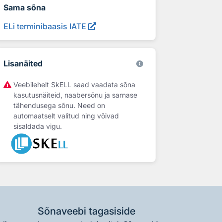
Sama sõna
ELi terminibaasis IATE
Lisanäited
Veebilehelt SkELL saad vaadata sõna
kasutusnäiteid, naabersõnu ja sarnase
tähendusega sõnu. Need on
automaatselt valitud ning võivad
sisaldada vigu.
Sõnaveebi tagasiside