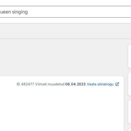
ID
482477
Viimati muudetud
06.04.2023
Vaata sõnakogu