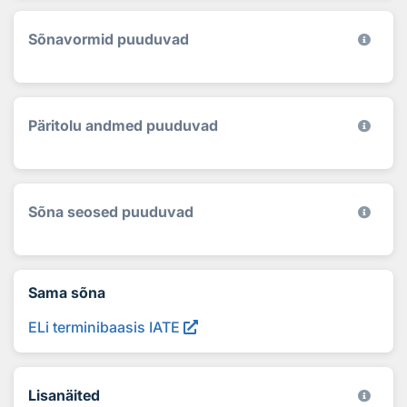
Sõnavormid puuduvad
Päritolu andmed puuduvad
Sõna seosed puuduvad
Sama sõna
ELi terminibaasis IATE
Lisanäited