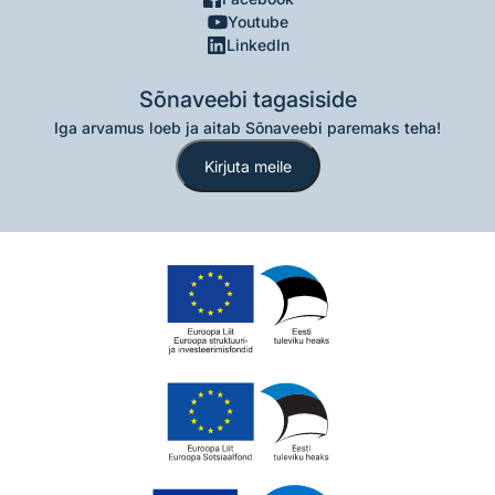
Youtube
LinkedIn
Sõnaveebi tagasiside
Iga arvamus loeb ja aitab Sõnaveebi paremaks teha!
Kirjuta meile