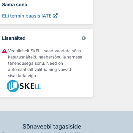
Sama sõna
ELi terminibaasis IATE
Lisanäited
Veebilehelt SkELL saad vaadata sõna
kasutusnäiteid, naabersõnu ja sarnase
tähendusega sõnu. Need on
automaatselt valitud ning võivad
sisaldada vigu.
Sõnaveebi tagasiside