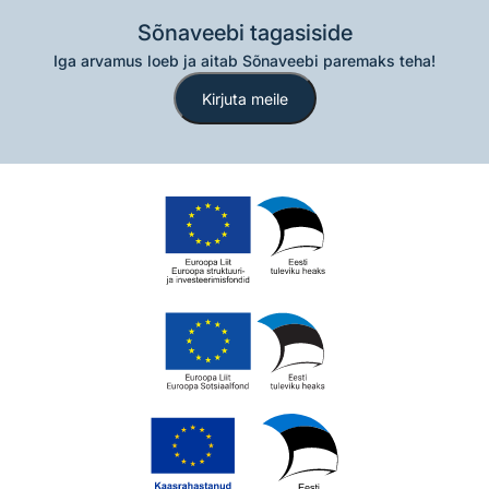
Sõnaveebi tagasiside
Iga arvamus loeb ja aitab Sõnaveebi paremaks teha!
Kirjuta meile