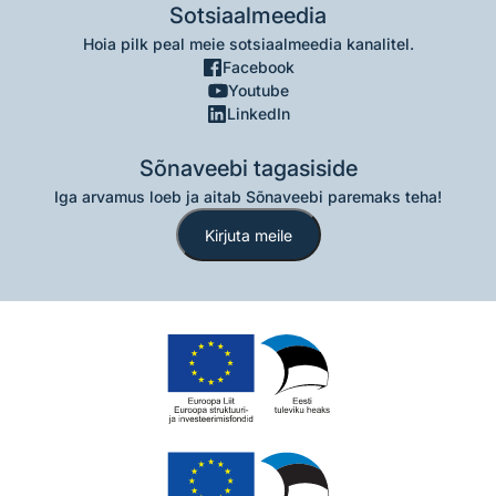
Sotsiaalmeedia
Hoia pilk peal meie sotsiaalmeedia kanalitel.
Facebook
Youtube
LinkedIn
Sõnaveebi tagasiside
Iga arvamus loeb ja aitab Sõnaveebi paremaks teha!
Kirjuta meile