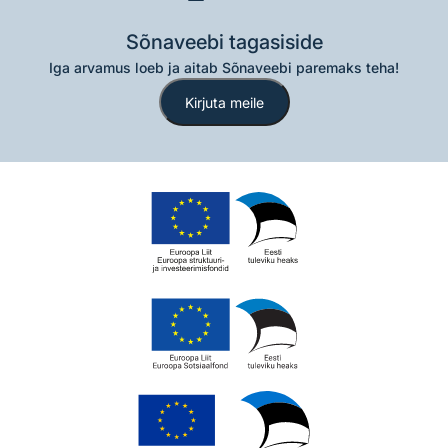
Sõnaveebi tagasiside
Iga arvamus loeb ja aitab Sõnaveebi paremaks teha!
Kirjuta meile