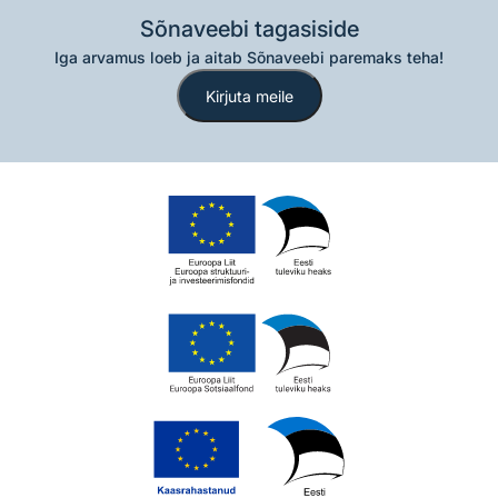
Sõnaveebi tagasiside
Iga arvamus loeb ja aitab Sõnaveebi paremaks teha!
Kirjuta meile