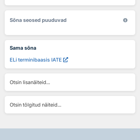
Sõna seosed puuduvad
Sama sõna
ELi terminibaasis IATE
Otsin lisanäiteid...
Otsin tõlgitud näiteid...