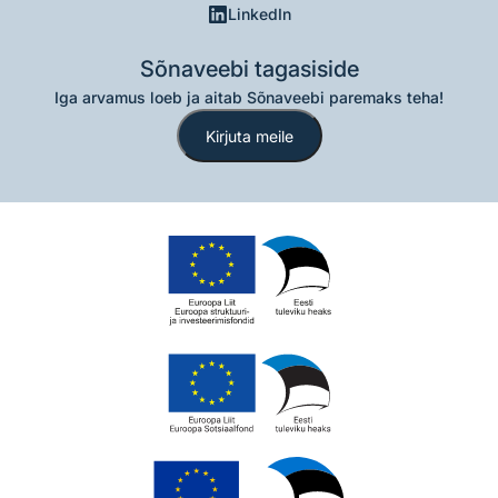
LinkedIn
Sõnaveebi tagasiside
Iga arvamus loeb ja aitab Sõnaveebi paremaks teha!
Kirjuta meile