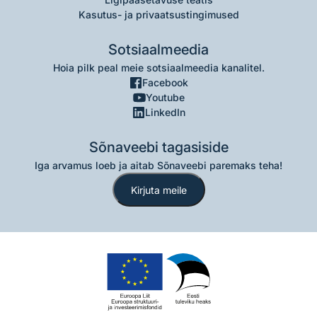
Kasutus- ja privaatsustingimused
Sotsiaalmeedia
Hoia pilk peal meie sotsiaalmeedia kanalitel.
Facebook
Youtube
LinkedIn
Sõnaveebi tagasiside
Iga arvamus loeb ja aitab Sõnaveebi paremaks teha!
Kirjuta meile