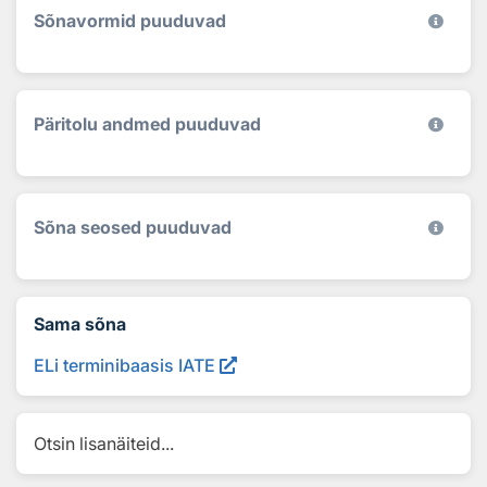
Sõnavormid puuduvad
Päritolu andmed puuduvad
Sõna seosed puuduvad
Sama sõna
ELi terminibaasis IATE
Otsin lisanäiteid...