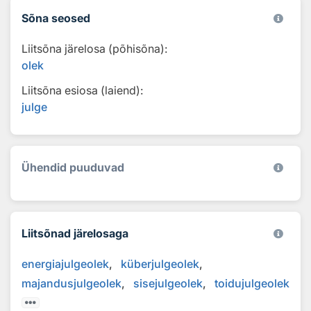
Sõna seosed
Liitsõna järelosa (põhisõna):
olek
Liitsõna esiosa (laiend):
julge
Ühendid puuduvad
Liitsõnad järelosaga
energiajulgeolek
küberjulgeolek
majandusjulgeolek
sisejulgeolek
toidujulgeolek