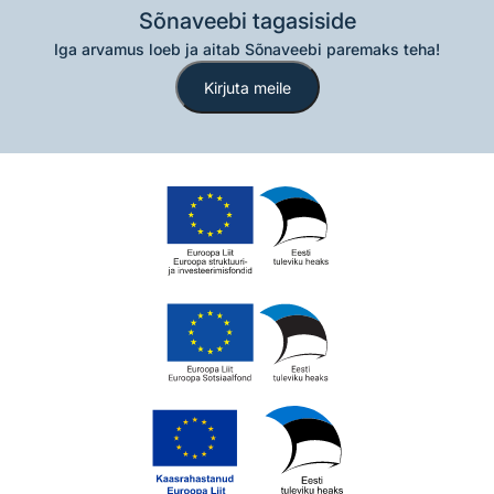
Sõnaveebi tagasiside
Iga arvamus loeb ja aitab Sõnaveebi paremaks teha!
Kirjuta meile