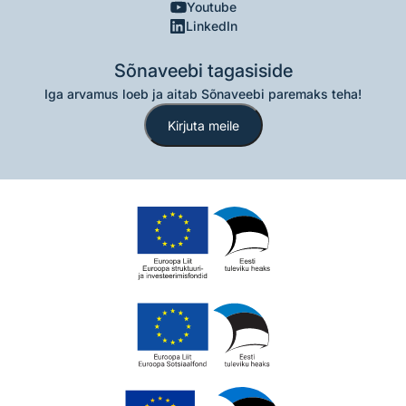
Youtube
LinkedIn
Sõnaveebi tagasiside
Iga arvamus loeb ja aitab Sõnaveebi paremaks teha!
Kirjuta meile