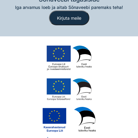
Iga arvamus loeb ja aitab Sõnaveebi paremaks teha!
Kirjuta meile