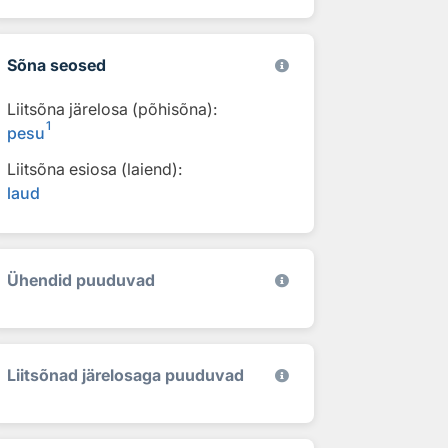
Sõna seosed
Liitsõna järelosa (põhisõna):
1
pesu
Liitsõna esiosa (laiend):
laud
Ühendid puuduvad
Liitsõnad järelosaga puuduvad