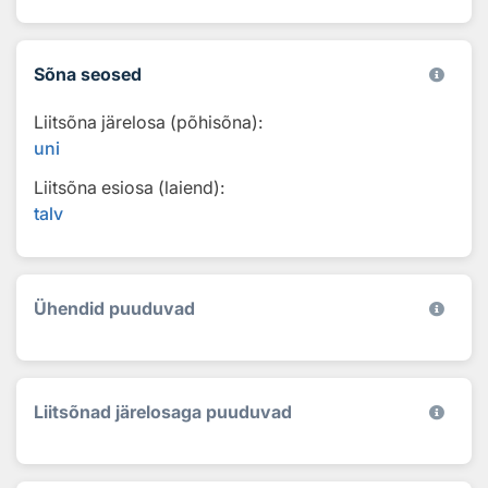
Sõna seosed
Liitsõna järelosa (põhisõna):
uni
Liitsõna esiosa (laiend):
talv
Ühendid puuduvad
Liitsõnad järelosaga puuduvad