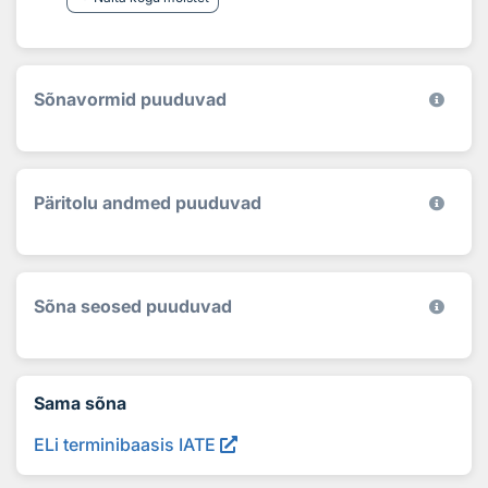
Sõnavormid puuduvad
Päritolu andmed puuduvad
Sõna seosed puuduvad
Sama sõna
ELi terminibaasis IATE