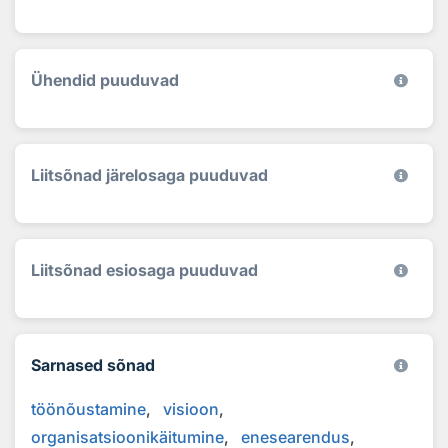
Ühendid puuduvad
Liitsõnad järelosaga puuduvad
Liitsõnad esiosaga puuduvad
Sarnased sõnad
töönõustamine
visioon
organisatsioonikäitumine
enesearendus