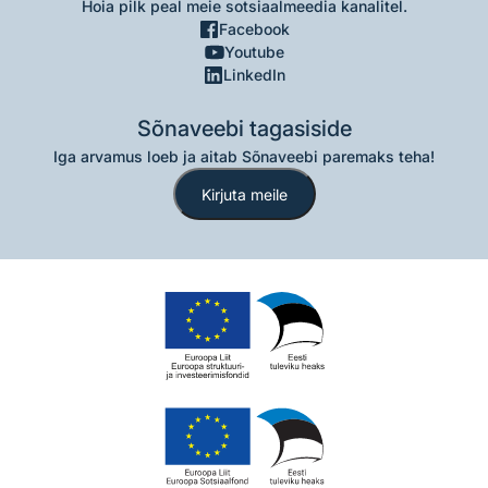
Hoia pilk peal meie sotsiaalmeedia kanalitel.
Facebook
Youtube
LinkedIn
Sõnaveebi tagasiside
Iga arvamus loeb ja aitab Sõnaveebi paremaks teha!
Kirjuta meile