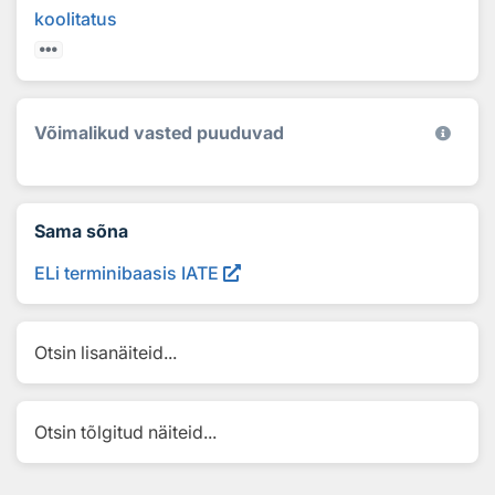
koolitatus
Võimalikud vasted puuduvad
Sama sõna
ELi terminibaasis IATE
Otsin lisanäiteid...
Otsin tõlgitud näiteid...