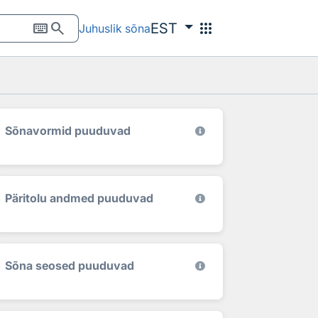
keyboard
search
apps
EST
Juhuslik sõna
Sõnavormid puuduvad
Päritolu andmed puuduvad
Sõna seosed puuduvad