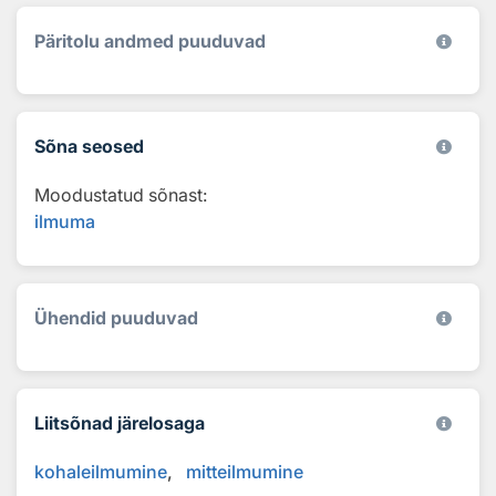
Päritolu andmed puuduvad
Sõna seosed
Moodustatud sõnast:
ilmuma
Ühendid puuduvad
Liitsõnad järelosaga
kohaleilmumine
mitteilmumine