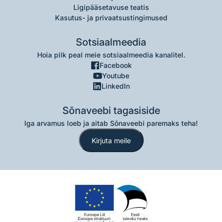
Ligipääsetavuse teatis
Kasutus- ja privaatsustingimused
Sotsiaalmeedia
Hoia pilk peal meie sotsiaalmeedia kanalitel.
Facebook
Youtube
LinkedIn
Sõnaveebi tagasiside
Iga arvamus loeb ja aitab Sõnaveebi paremaks teha!
Kirjuta meile