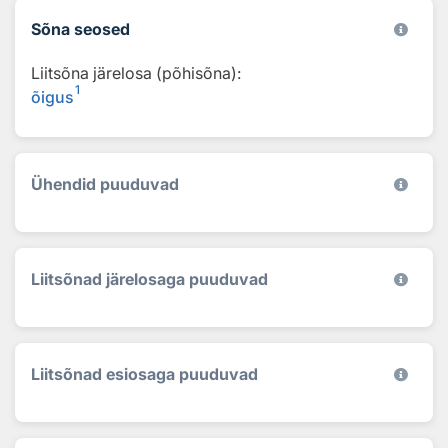
Sõna seosed
Liitsõna järelosa (põhisõna):
1
õigus
Ühendid puuduvad
Liitsõnad järelosaga puuduvad
Liitsõnad esiosaga puuduvad