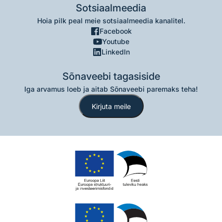
Sotsiaalmeedia
Hoia pilk peal meie sotsiaalmeedia kanalitel.
Facebook
Youtube
LinkedIn
Sõnaveebi tagasiside
Iga arvamus loeb ja aitab Sõnaveebi paremaks teha!
Kirjuta meile