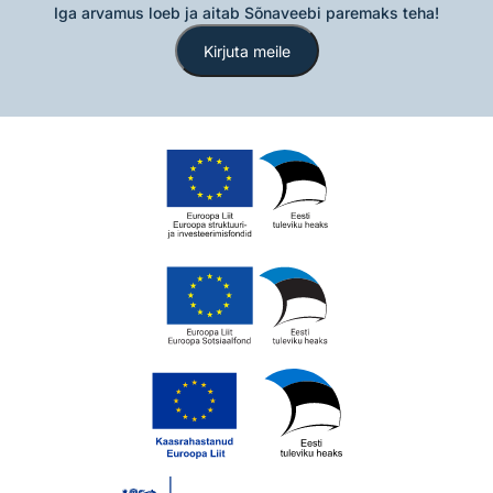
Iga arvamus loeb ja aitab Sõnaveebi paremaks teha!
Kirjuta meile