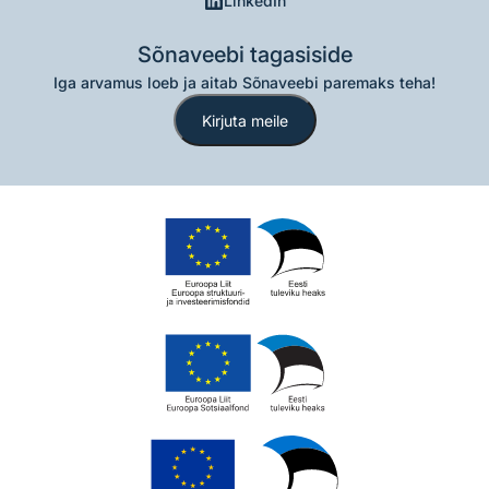
LinkedIn
Sõnaveebi tagasiside
Iga arvamus loeb ja aitab Sõnaveebi paremaks teha!
Kirjuta meile