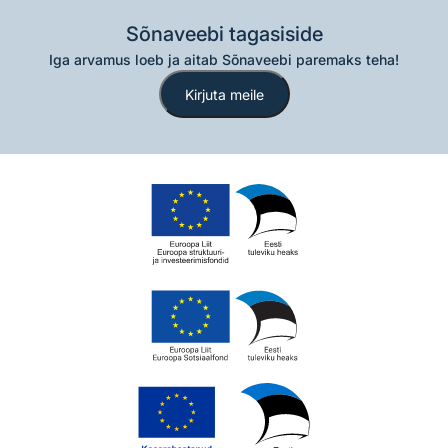
Sõnaveebi tagasiside
Iga arvamus loeb ja aitab Sõnaveebi paremaks teha!
Kirjuta meile