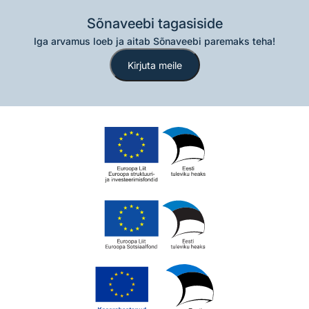
Sõnaveebi tagasiside
Iga arvamus loeb ja aitab Sõnaveebi paremaks teha!
Kirjuta meile