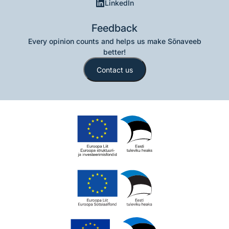
LinkedIn
Feedback
Every opinion counts and helps us make Sõnaveeb
better!
Contact us